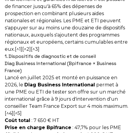
de financer jusqu'à 65% des dépenses de
prospection en combinant plusieurs aides
nationales et régionales. Les PME et ETI peuvent
s'appuyer sur au moins une douzaine de dispositifs
nationaux, auxquels s'ajoutent des programmes
régionaux et européens, certains cumulables entre
eux.[^1][^2][^3]
1. Dispositifs de diagnostic et de conseil
Diag Business International (Bpifrance × Business
France)
Lancé en juillet 2025 et monté en puissance en
2026, le
Diag Business International
permet à
une PME ou ETI de tester son offre sur un marché
international grâce à 9 jours d'intervention d'un
conseiller Team France Export sur 4 mois maximum.
[^4][^5]
Coût total
: 7 650 € HT
Prise en charge Bpifrance
: 47,7% pour les PME