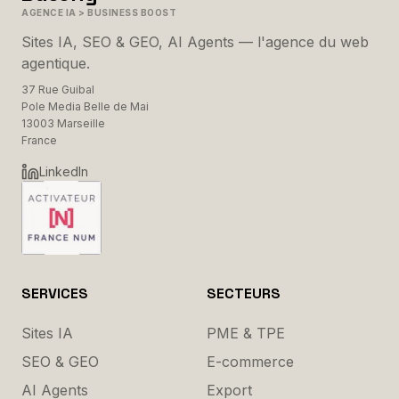
AGENCE IA > BUSINESS BOOST
Sites IA, SEO & GEO, AI Agents — l'agence du web
agentique.
37 Rue Guibal
Pole Media Belle de Mai
13003 Marseille
France
LinkedIn
SERVICES
SECTEURS
Sites IA
PME & TPE
SEO & GEO
E-commerce
AI Agents
Export