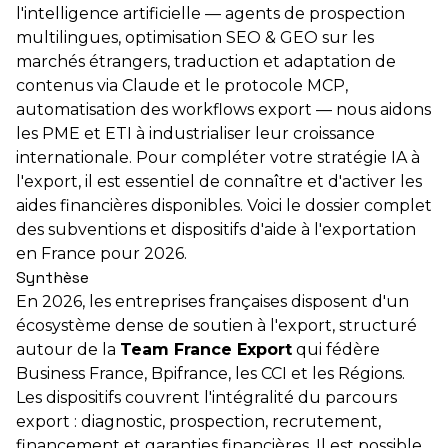
l'intelligence artificielle — agents de prospection
multilingues, optimisation SEO & GEO sur les
marchés étrangers, traduction et adaptation de
contenus via Claude et le protocole MCP,
automatisation des workflows export — nous aidons
les PME et ETI à industrialiser leur croissance
internationale. Pour compléter votre stratégie IA à
l'export, il est essentiel de connaître et d'activer les
aides financières disponibles. Voici le dossier complet
des subventions et dispositifs d'aide à l'exportation
en France pour 2026.
Synthèse
En 2026, les entreprises françaises disposent d'un
écosystème dense de soutien à l'export, structuré
autour de la
Team France Export
qui fédère
Business France, Bpifrance, les CCI et les Régions.
Les dispositifs couvrent l'intégralité du parcours
export : diagnostic, prospection, recrutement,
financement et garanties financières. Il est possible