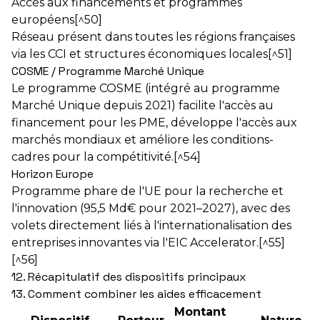
Accès aux financements et programmes
européens[^50]
Réseau présent dans toutes les régions françaises
via les CCI et structures économiques locales[^51]
COSME / Programme Marché Unique
Le programme COSME (intégré au programme
Marché Unique depuis 2021) facilite l'accès au
financement pour les PME, développe l'accès aux
marchés mondiaux et améliore les conditions-
cadres pour la compétitivité.[^54]
Horizon Europe
Programme phare de l'UE pour la recherche et
l'innovation (95,5 Md€ pour 2021–2027), avec des
volets directement liés à l'internationalisation des
entreprises innovantes via l'EIC Accelerator.[^55]
[^56]
12. Récapitulatif des dispositifs principaux
13. Comment combiner les aides efficacement
Montant