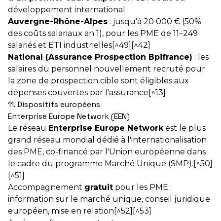
développement international.
Auvergne-Rhône-Alpes
: jusqu'à 20 000 € (50%
des coûts salariaux an 1), pour les PME de 11–249
salariés et ETI industrielles[^49][^42]
National (Assurance Prospection Bpifrance)
: les
salaires du personnel nouvellement recruté pour
la zone de prospection cible sont éligibles aux
dépenses couvertes par l'assurance[^13]
11. Dispositifs européens
Enterprise Europe Network (EEN)
Le réseau
Enterprise Europe Network
est le plus
grand réseau mondial dédié à l'internationalisation
des PME, co-financé par l'Union européenne dans
le cadre du programme Marché Unique (SMP).[^50]
[^51]
Accompagnement
gratuit
pour les PME :
information sur le marché unique, conseil juridique
européen, mise en relation[^52][^53]