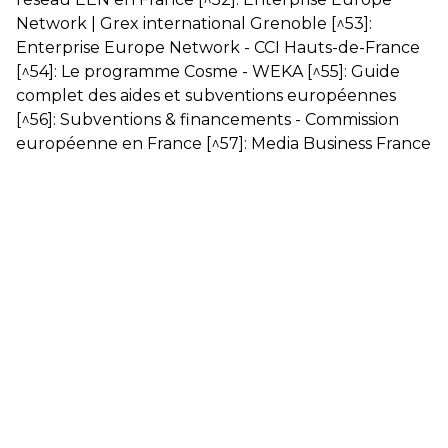
Network | Grex international Grenoble
[^53]:
Enterprise Europe Network - CCI Hauts-de-France
[^54]:
Le programme Cosme - WEKA
[^55]:
Guide
complet des aides et subventions européennes
[^56]:
Subventions & financements - Commission
européenne en France
[^57]:
Media Business France