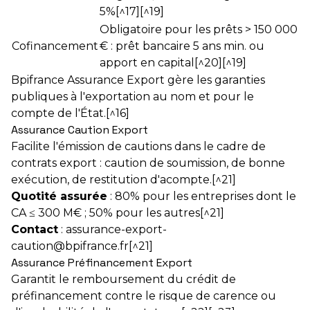
5%[^17][^19]
Obligatoire pour les prêts > 150 000
Cofinancement
€ : prêt bancaire 5 ans min. ou
apport en capital[^20][^19]
Bpifrance Assurance Export gère les garanties
publiques à l'exportation au nom et pour le
compte de l'État.[^16]
Assurance Caution Export
Facilite l'émission de cautions dans le cadre de
contrats export : caution de soumission, de bonne
exécution, de restitution d'acompte.[^21]
Quotité assurée
: 80% pour les entreprises dont le
CA ≤ 300 M€ ; 50% pour les autres[^21]
Contact
: assurance-export-
caution@bpifrance.fr[^21]
Assurance Préfinancement Export
Garantit le remboursement du crédit de
préfinancement contre le risque de carence ou