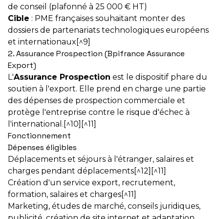
de conseil (plafonné à 25 000 € HT)
Cible
: PME françaises souhaitant monter des
dossiers de partenariats technologiques européens
et internationaux[^9]
2. Assurance Prospection (Bpifrance Assurance
Export)
L'
Assurance Prospection
est le dispositif phare du
soutien à l'export. Elle prend en charge une partie
des dépenses de prospection commerciale et
protège l'entreprise contre le risque d'échec à
l'international.[^10][^11]
Fonctionnement
Dépenses éligibles
Déplacements et séjours à l'étranger, salaires et
charges pendant déplacements[^12][^11]
Création d'un service export, recrutement,
formation, salaires et charges[^11]
Marketing, études de marché, conseils juridiques,
publicité, création de site internet et adaptation