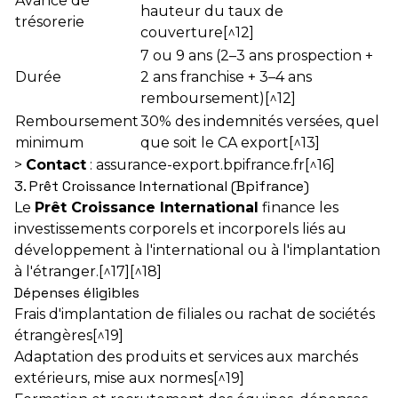
Avance de
hauteur du taux de
trésorerie
couverture[^12]
7 ou 9 ans (2–3 ans prospection +
Durée
2 ans franchise + 3–4 ans
remboursement)[^12]
Remboursement
30% des indemnités versées, quel
minimum
que soit le CA export[^13]
>
Contact
:
assurance-export.bpifrance.fr
[^16]
3. Prêt Croissance International (Bpifrance)
Le
Prêt Croissance International
finance les
investissements corporels et incorporels liés au
développement à l'international ou à l'implantation
à l'étranger.[^17][^18]
Dépenses éligibles
Frais d'implantation de filiales ou rachat de sociétés
étrangères[^19]
Adaptation des produits et services aux marchés
extérieurs, mise aux normes[^19]